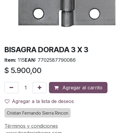
BISAGRA DORADA 3 X 3
Item:
115
EAN:
7702587790086
$
5.900,00
Agregar al carrito
Agregar a la lista de deseos
Cristian Fernando Sierra Rincon
Términos y condiciones
www.tiendasinhome.com