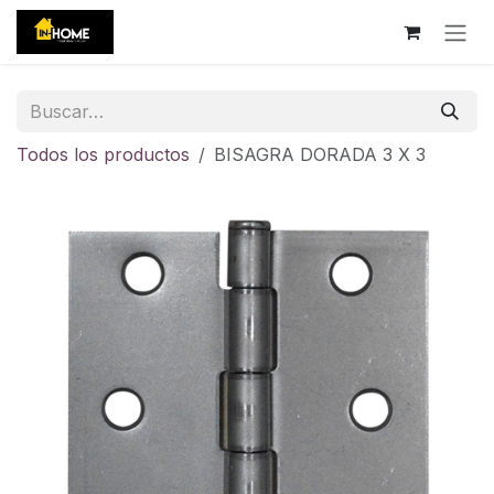
Ir al contenido
Todos los productos
BISAGRA DORADA 3 X 3