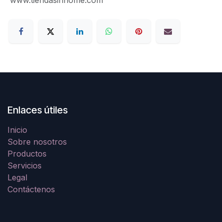
Enlaces útiles
Inicio
Sobre nosotros
Productos
Servicios
Legal
Contáctenos