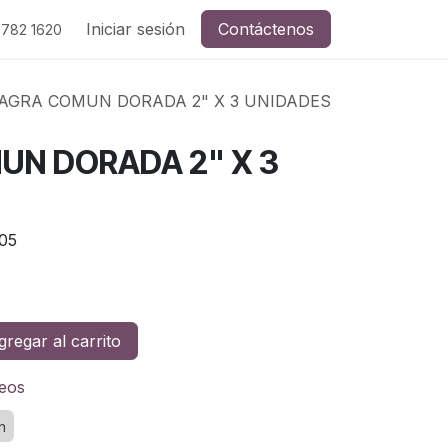
Iniciar sesión
Contáctenos
 782 1620
SAGRA COMUN DORADA 2" X 3 UNIDADES
UN DORADA 2" X 3
05
regar al carrito
seos
n