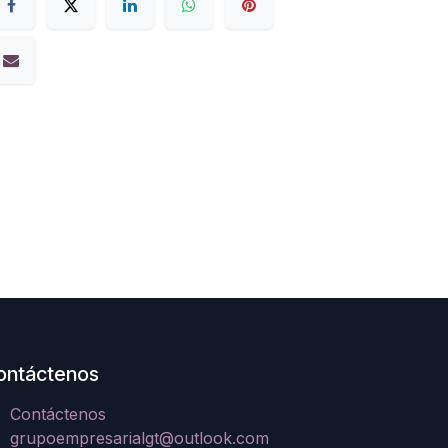
ontáctenos
Contáctenos
grupoempresarialgt@outlook.com