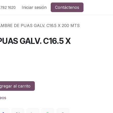
Iniciar sesión
Contáctenos
 782 1620
MBRE DE PUAS GALV. C16.5 X 200 MTS
UAS GALV. C16.5 X
regar al carrito
seos