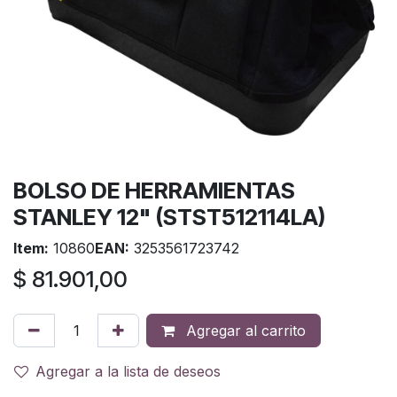
BOLSO DE HERRAMIENTAS
STANLEY 12" (STST512114LA)
Item:
10860
EAN:
3253561723742
$
81.901,00
Agregar al carrito
Agregar a la lista de deseos