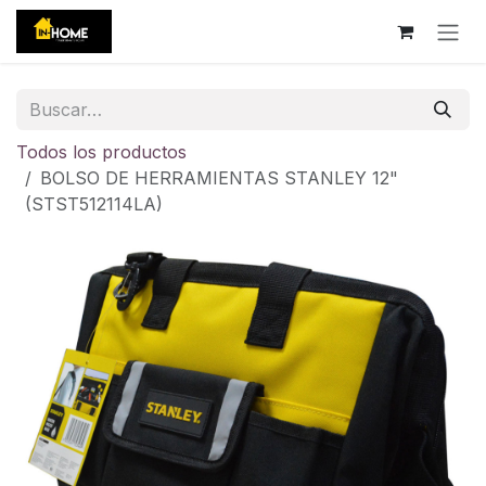
Ir al contenido
Todos los productos
BOLSO DE HERRAMIENTAS STANLEY 12"
(STST512114LA)