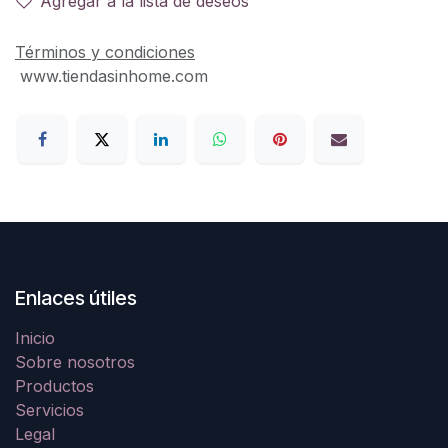
Agregar a la lista de deseos
Términos y condiciones
www.tiendasinhome.com
Enlaces útiles
Inicio
Sobre nosotros
Productos
Servicios
Legal