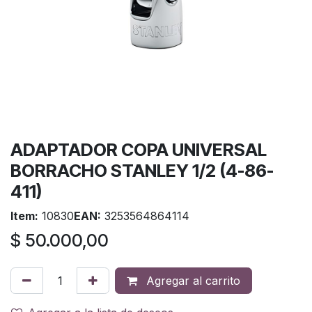
ADAPTADOR COPA UNIVERSAL
BORRACHO STANLEY 1/2 (4-86-
411)
Item:
10830
EAN:
3253564864114
$
50.000,00
Agregar al carrito