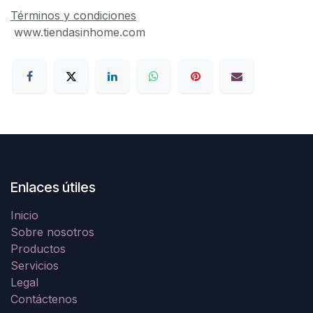
Términos y condiciones
www.tiendasinhome.com
Enlaces útiles
Inicio
Sobre nosotros
Productos
Servicios
Legal
Contáctenos