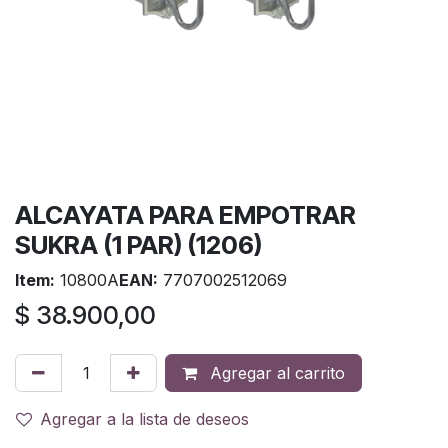
ALCAYATA PARA EMPOTRAR
SUKRA (1 PAR) (1206)
Item:
10800A
EAN:
7707002512069
$
38.900,00
Agregar al carrito
Agregar a la lista de deseos