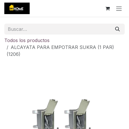
Ir al contenido
Todos los productos
ALCAYATA PARA EMPOTRAR SUKRA (1 PAR)
(1206)