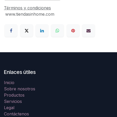
Términos y condiciones
www.tiendasinhome.com
Enlaces útiles
Inicio
Sobre nosotros
Productos
Servicios
Legal
Contáctenos