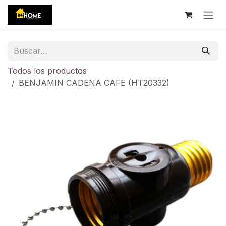
Ir al contenido
Todos los productos
BENJAMIN CADENA CAFE (HT20332)