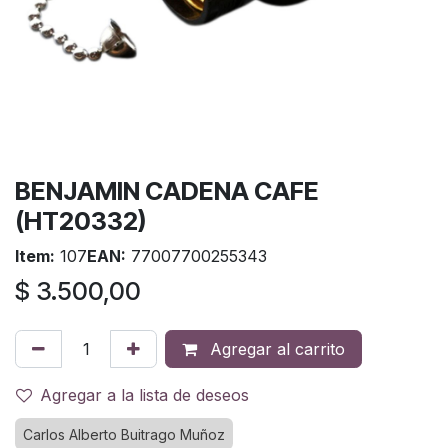
BENJAMIN CADENA CAFE
(HT20332)
Item:
107
EAN:
77007700255343
$
3.500,00
Agregar al carrito
Agregar a la lista de deseos
Carlos Alberto Buitrago Muñoz