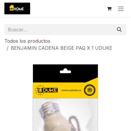
Ir al contenido
Todos los productos
BENJAMIN CADENA BEIGE PAQ X 1 UDUKE