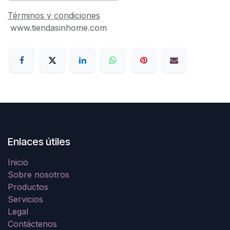
Términos y condiciones
www.tiendasinhome.com
Enlaces útiles
Inicio
Sobre nosotros
Productos
Servicios
Legal
Contáctenos