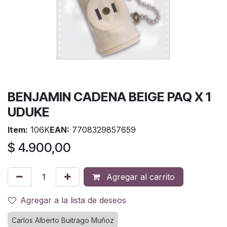
BENJAMIN CADENA BEIGE PAQ X 1
UDUKE
Item:
106K
EAN:
7708329857659
$
4.900,00
Agregar al carrito
Agregar a la lista de deseos
Carlos Alberto Buitrago Muñoz