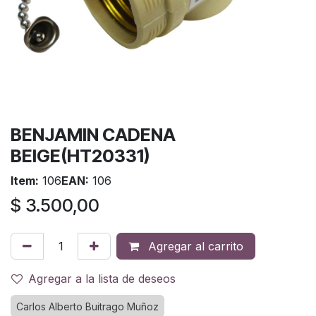
BENJAMIN CADENA
BEIGE(HT20331)
Item:
106
EAN:
106
$
3.500,00
Agregar al carrito
Agregar a la lista de deseos
Carlos Alberto Buitrago Muñoz