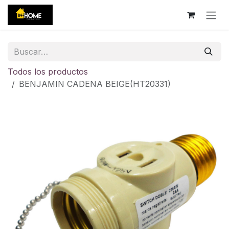
Ir al contenido
Todos los productos
BENJAMIN CADENA BEIGE(HT20331)