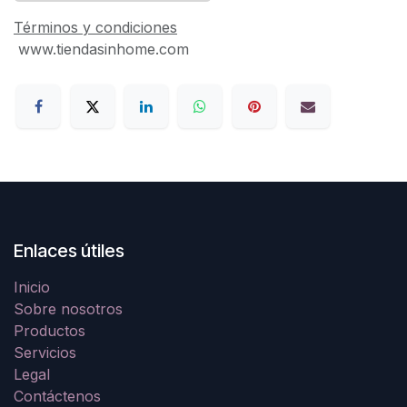
Términos y condiciones
www.tiendasinhome.com
Enlaces útiles
Inicio
Sobre nosotros
Productos
Servicios
Legal
Contáctenos