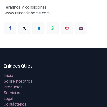
Términos y condiciones
www.tiendasinhome.com
Enlaces útiles
Inicio
Sobre nosotros
Productos
Servicios
Legal
Contáctenos