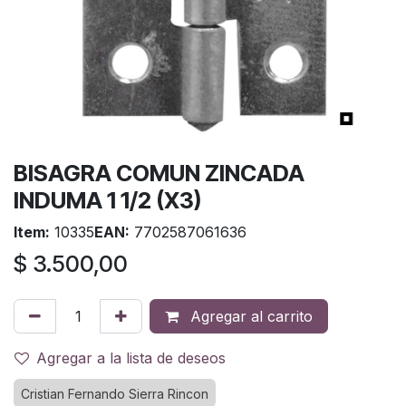
BISAGRA COMUN ZINCADA
INDUMA 1 1/2 (X3)
Item:
10335
EAN:
7702587061636
$
3.500,00
Agregar al carrito
Agregar a la lista de deseos
Cristian Fernando Sierra Rincon