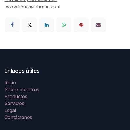
www.tiendasinhome.com
Enlaces útiles
Inicio
Sobre nosotros
Productos
Servicios
Legal
Contáctenos