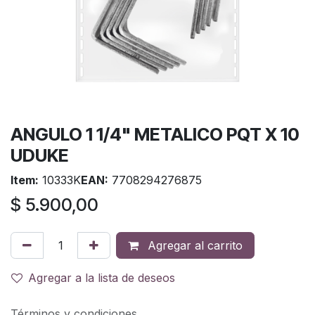
ANGULO 1 1/4" METALICO PQT X 10
UDUKE
Item:
10333K
EAN:
7708294276875
$
5.900,00
Agregar al carrito
Agregar a la lista de deseos
Términos y condiciones