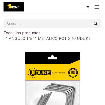
Ir al contenido
Todos los productos
ANGULO 1 1/4" METALICO PQT X 10 UDUKE