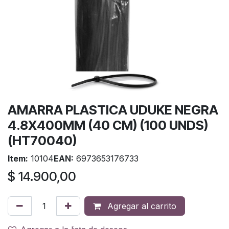
AMARRA PLASTICA UDUKE NEGRA
4.8X400MM (40 CM) (100 UNDS)
(HT70040)
Item:
10104
EAN:
6973653176733
$
14.900,00
Agregar al carrito