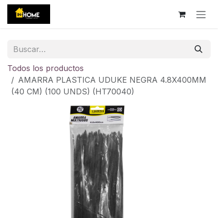
Ir al contenido
Todos los productos
AMARRA PLASTICA UDUKE NEGRA 4.8X400MM
(40 CM) (100 UNDS) (HT70040)