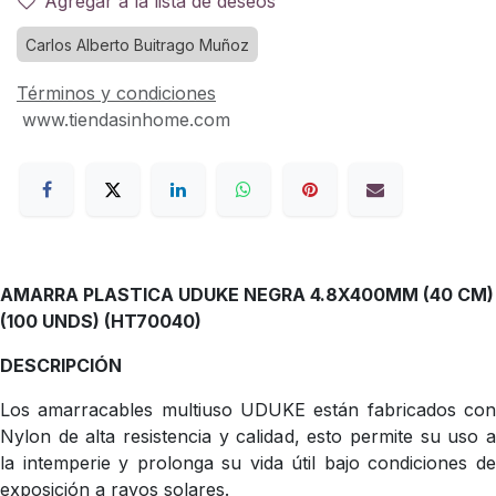
Agregar a la lista de deseos
Carlos Alberto Buitrago Muñoz
Términos y condiciones
www.tiendasinhome.com
AMARRA PLASTICA UDUKE NEGRA 4.8X400MM (40 CM)
(100 UNDS) (HT70040)
DESCRIPCIÓN
Los amarracables multiuso UDUKE están fabricados con
Nylon de alta resistencia y calidad, esto permite su uso a
la intemperie y prolonga su vida útil bajo condiciones de
exposición a rayos solares.