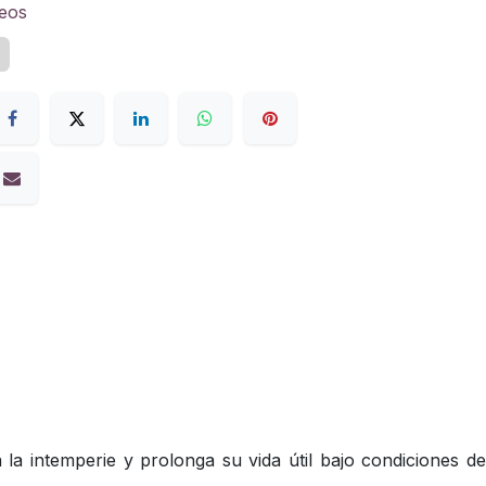
seos
z
la intemperie y prolonga su vida útil bajo condiciones de