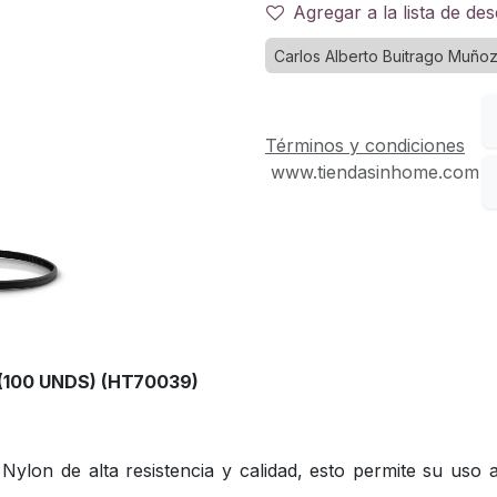
Agregar a la lista de de
Carlos Alberto Buitrago Muño
Términos y condiciones
www.tiendasinhome.com
100 UNDS) (HT70039)
on de alta resistencia y calidad, esto permite su uso a 