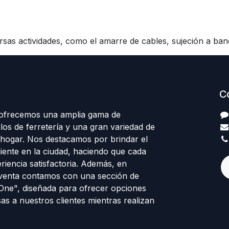
sas actividades, como el amarre de cables, sujeción a band
C
 ofrecemos una amplia gama de
los de ferretería y una gran variedad de
 hogar. Nos destacamos por brindar el
cliente en la ciudad, haciendo que cada
eriencia satisfactoria. Además, en
venta contamos con una sección de
 One", diseñada para ofrecer opciones
sas a nuestros clientes mientras realizan