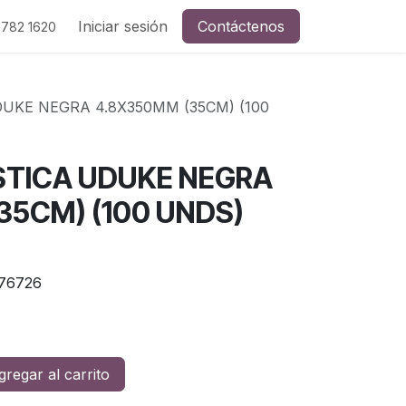
Iniciar sesión
Contáctenos
 782 1620
UKE NEGRA 4.8X350MM (35CM) (100
TICA UDUKE NEGRA
35CM) (100 UNDS)
76726
regar al carrito