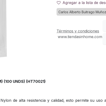
Agregar a la lista de de
Carlos Alberto Buitrago Muño
Términos y condiciones
www.tiendasinhome.com
 (100 UNDS) (HT70021)
on de alta resistencia y calidad, esto permite su uso a 