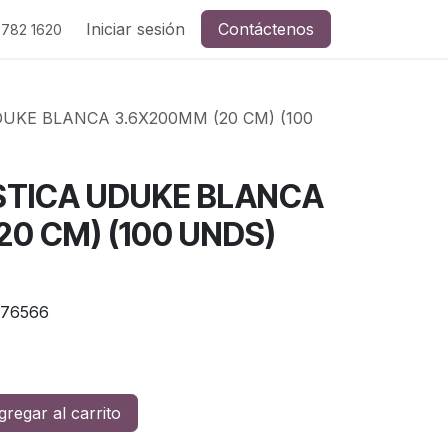
Iniciar sesión
Contáctenos
 782 1620
KE BLANCA 3.6X200MM (20 CM) (100
STICA UDUKE BLANCA
0 CM) (100 UNDS)
76566
regar al carrito