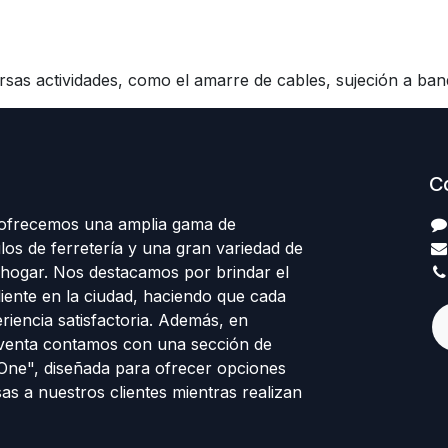
sas actividades, como el amarre de cables, sujeción a band
C
 ofrecemos una amplia gama de
los de ferretería y una gran variedad de
 hogar. Nos destacamos por brindar el
cliente en la ciudad, haciendo que cada
eriencia satisfactoria. Además, en
venta contamos con una sección de
 One", diseñada para ofrecer opciones
sas a nuestros clientes mientras realizan