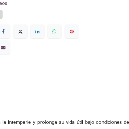
seos
z
la intemperie y prolonga su vida útil bajo condiciones de