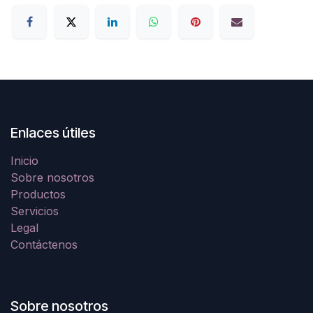
Enlaces útiles
Inicio
Sobre nosotros
Productos
Servicios
Legal
Contáctenos
Sobre nosotros