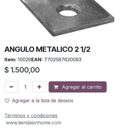
ANGULO METALICO 2 1/2
Item:
10026
EAN:
7702587620093
$
1.500,00
Agregar al carrito
Agregar a la lista de deseos
Términos y condiciones
www.tiendasinhome.com