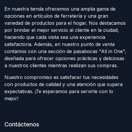
En nuestra tienda ofrecemos una amplia gama de
opciones en artículos de ferretería y una gran
variedad de productos para el hogar. Nos destacamos
por brindar el mejor servicio al cliente en la ciudad,
haciendo que cada visita sea una experiencia
satisfactoria. Además, en nuestro punto de venta
contamos con una sección de pasabocas "All in One",
diseñada para ofrecer opciones prácticas y deliciosas
a nuestros clientes mientras realizan sus compras.
Nuestro compromiso es satisfacer tus necesidades
con productos de calidad y una atención que supera
expectativas. ¡Te esperamos para servirte con lo
mejor!
Contáctenos