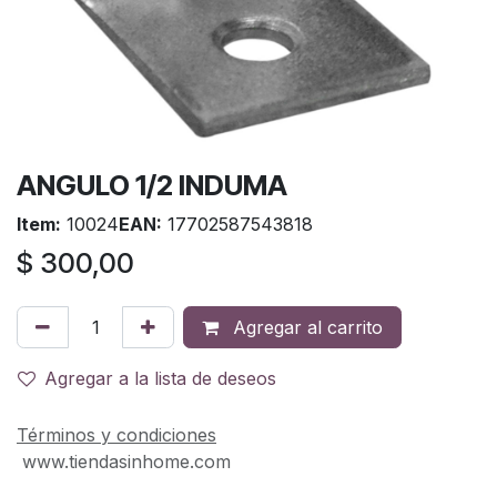
ANGULO 1/2 INDUMA
Item:
10024
EAN:
17702587543818
$
300,00
Agregar al carrito
Agregar a la lista de deseos
Términos y condiciones
www.tiendasinhome.com