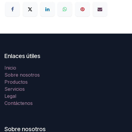
Enlaces útiles
Inicio
Sobre nosotros
Productos
Servicios
Legal
Contáctenos
Sobre nosotros