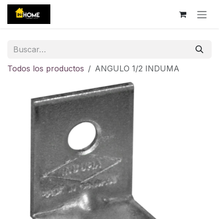
Ir al contenido
Todos los productos
ANGULO 1/2 INDUMA