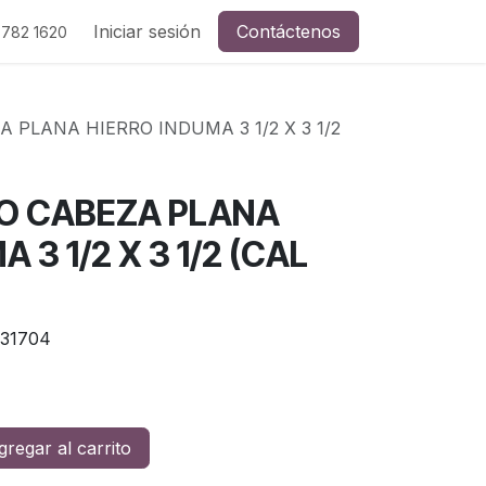
Iniciar sesión
Contáctenos
 782 1620
 PLANA HIERRO INDUMA 3 1/2 X 3 1/2
O CABEZA PLANA
 3 1/2 X 3 1/2 (CAL
31704
regar al carrito