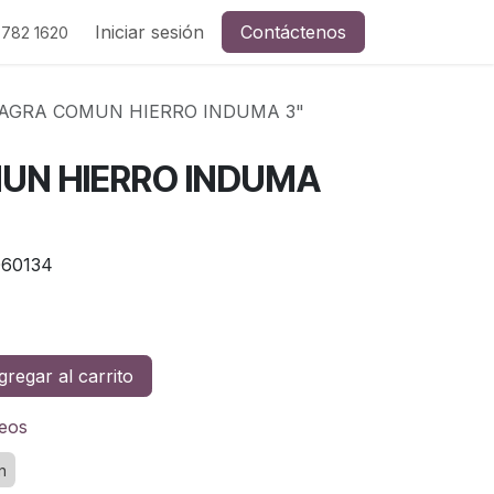
Iniciar sesión
Contáctenos
 782 1620
SAGRA COMUN HIERRO INDUMA 3"
UN HIERRO INDUMA
60134
regar al carrito
seos
n