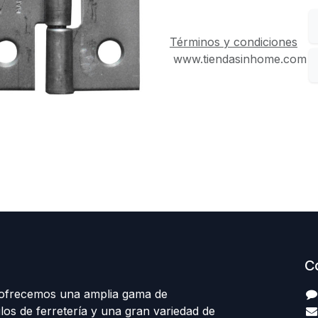
Términos y condiciones
www.tiendasinhome.com
C
 ofrecemos una amplia gama de
los de ferretería y una gran variedad de