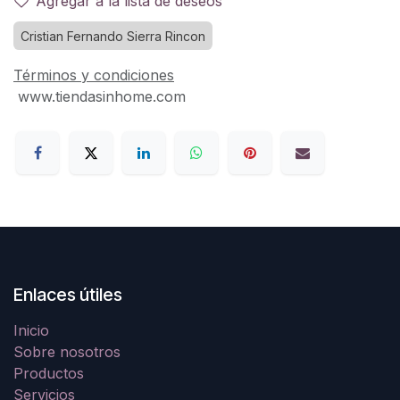
Agregar a la lista de deseos
Cristian Fernando Sierra Rincon
Términos y condiciones
www.tiendasinhome.com
Enlaces útiles
Inicio
Sobre nosotros
Productos
Servicios