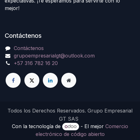
expectativas. ¡Te esperamos para servirte con lo
mejor!
Contáctenos
Contáctenos
grupoempresarialgt@outlook.com
+57 316 782 16 20
Todos los Derechos Reservados. Grupo Empresarial
GT SAS
Con la tecnología de
- El mejor
Comercio
electrónico de código abierto