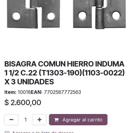
BISAGRA COMUN HIERRO INDUMA
1 1/2 C.22 (T1303-190)(1103-0022)
X 3 UNIDADES
Item:
10018
EAN:
7702587772563
$
2.600,00
Agregar al carrito