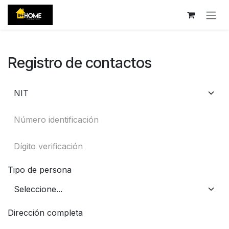
Ir al contenido
Registro de contactos
Tipo de persona
Dirección completa